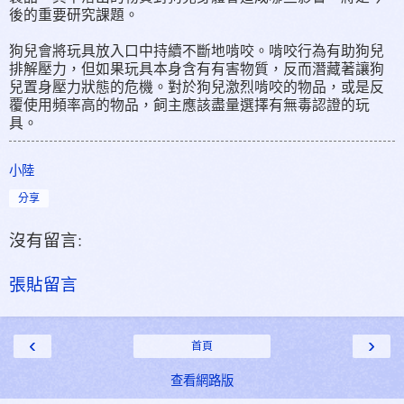
後的重要研究課題。
狗兒會將玩具放入口中持續不斷地啃咬。啃咬行為有助狗兒
排解壓力，但如果玩具本身含有有害物質，反而潛藏著讓狗
兒置身壓力狀態的危機。對於狗兒激烈啃咬的物品，或是反
覆使用頻率高的物品，飼主應該盡量選擇有無毒認證的玩
具。
小陸
分享
沒有留言:
張貼留言
‹
›
首頁
查看網路版