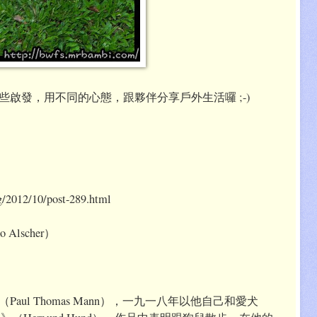
啟發，用不同的心態，跟夥伴分享戶外生活囉 ;-)
g/2012/10/post-289.html
lscher）
ul Thomas Mann），一九一八年以他自己和愛犬