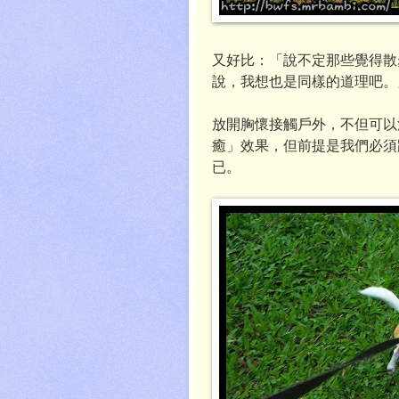
又好比：「說不定那些覺得散
說，我想也是同樣的道理吧。
放開胸懷接觸戶外，不但可以
癒」效果，但前提是我們必須
已。