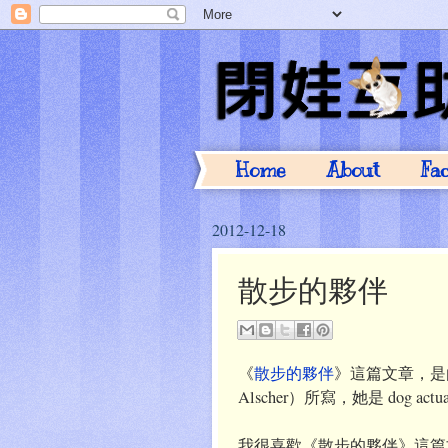
Home
About
Fa
2012-12-18
散步的夥伴
《
散步的夥伴
》這篇文章，是
Alscher）所寫，她是 dog actua
我很喜歡《散步的夥伴》這篇