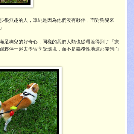
步很無趣的人，單純是因為他們沒有夥伴，而對狗兒來
」
滿足狗兒的好奇心，同樣的我們人類也從環境得到了「療
跟夥伴一起去學習享受環境，而不是義務性地遛那隻狗而