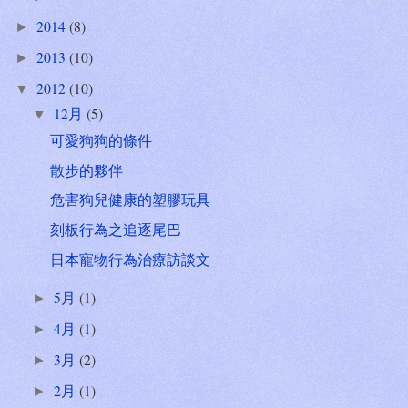
2014
(8)
►
2013
(10)
►
2012
(10)
▼
12月
(5)
▼
可愛狗狗的條件
散步的夥伴
危害狗兒健康的塑膠玩具
刻板行為之追逐尾巴
日本寵物行為治療訪談文
5月
(1)
►
4月
(1)
►
3月
(2)
►
2月
(1)
►