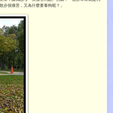
散步很痛苦，又為什麼要養狗呢？」