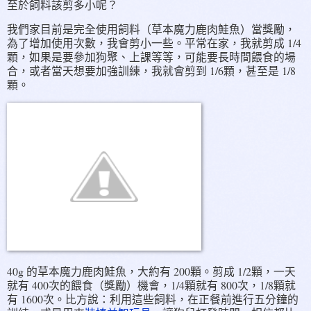
至於飼料該剪多小呢？
我們家目前是完全使用飼料（草本魔力鹿肉鮭魚）當獎勵，
為了增加使用次數，我會剪小一些。平常在家，我就剪成 1/4
顆，如果是要參加狗聚、上課等等，可能要長時間餵食的場
合，或者當天想要加強訓練，我就會剪到 1/6顆，甚至是 1/8
顆。
40g 的草本魔力鹿肉鮭魚，大約有 200顆。剪成 1/2顆，一天
就有 400次的餵食（獎勵）機會，1/4顆就有 800次，1/8顆就
有 1600次。比方說：利用這些飼料，在正餐前進行五分鐘的