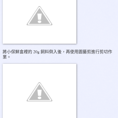
將小保鮮盒裡的 20g 飼料倒入後，再使用園藝剪進行剪切作
業。