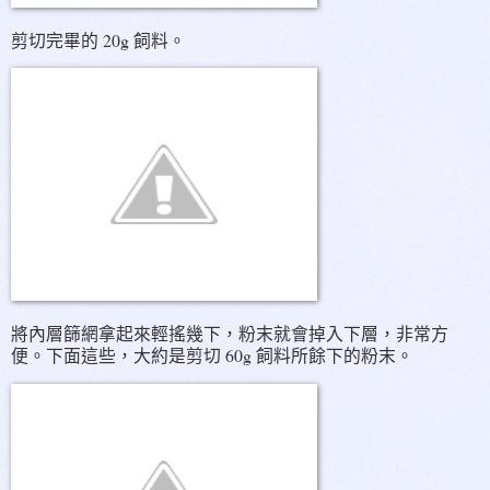
剪切完畢的 20g 飼料。
將內層篩網拿起來輕搖幾下，粉末就會掉入下層，非常方
便。下面這些，大約是剪切 60g 飼料所餘下的粉末。