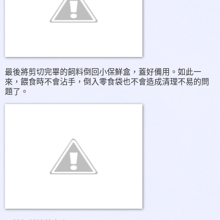
最後將剪切完畢的飼料倒回小保鮮盒，蓋好備用。如此一
來，餵食時不會沾手，倒入零食袋也不會造成清理不易的問
題了。